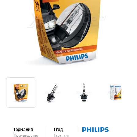
Германия
1 год
Производство
Гарантия