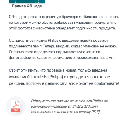
QR-код открывает страницу в браузере мобильного телефона,
на которой можно сфотографировать упаковку продукта и по
этой фотографии система определит подлинность продукта.
Официальное письмо Philips о введении новой проверки
подлинности ламп. Теперь вводить коды с упаковки не нужно.
Система сама определяет подлинность упаковки по
фотографии и выдаёт информацию о происхождении ламп.
Стоит отметить, что проверка новая, только введена
компанией Lumileds (Philips) и проводится в тестовом
режиме, поэтому в редких случаях может не срабатывать!
Официальное письмо от компании Philips об
изменении упаковки от 21.02.2020 (для
ознакомления кликните на иконку PDF)