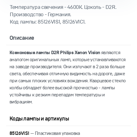
Температура свечения - 4600К. Цоколь - D2R.
Производство - Германия.
Код лампы: 85126VIS1, 85126VIC1.
Описание
Ксеноновые лампы D2R Philips Xenon Vision
являются
аналогом оригинальных ламп, которые устанавливаются
на заводе производителя. Они излучают в 2 раза больше
света, обеспечивая отличную видимость на дороге, даже
при самых плохих условиях вождения. Кварцевое стекло
колбы обладает более высокой прочностью - лампы
устойчивы к резким перепадам температуры и
вибрациям.
Коды лампы и артикулы
85126VIS1
— Пластиковая упаковка