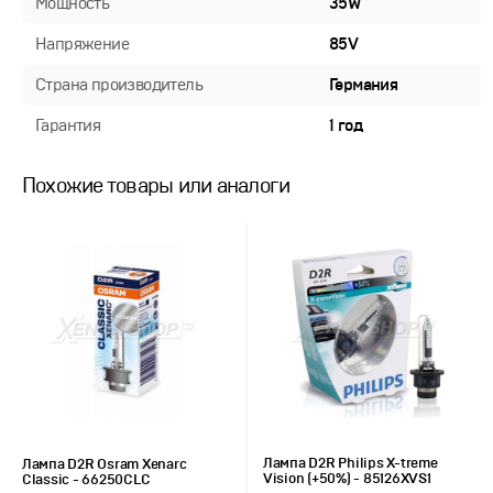
Мощность
35W
Напряжение
85V
Страна производитель
Германия
Гарантия
1 год
Похожие товары или аналоги
Лампа D2R Philips X-treme
Лампа D2R Osram Xenarc
Vision (+50%) - 85126XVS1
Classic - 66250CLC