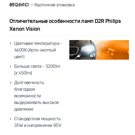
85126VIС1
— Картонная упаковка
Отличительные особенности ламп D2R Philips
Xenon Vision
Цветовая температура -
4600K (бело-желтый
цвет)
Больше света - 3200lm
(± 450lm)
Долговечность
благодаря
возможности
выдерживать высокое
давление
Стандартная мощность
35W и напряжение 85V