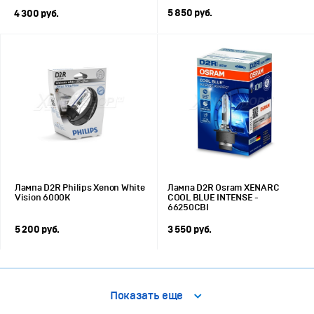
5 850 руб.
4 300 руб.
Лампа D2R Philips Xenon White
Лампа D2R Osram XENARC
Vision 6000K
COOL BLUE INTENSE -
66250CBI
5 200 руб.
3 550 руб.
Показать еще