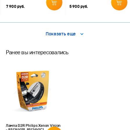
7 900 руб.
5 900 руб.
Показать еще
Ранее вы интересовались
Лампа D2R Philips Xenon Vision
- 85126VIS1, 85126VIС1