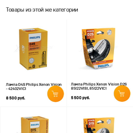
Товары из этой же категории
Лампа Philips Xenon Vision D2S
Лампа D4S Philips Xenon Vision
85122VIS1, 85122VIС1
- 42402VIС1
5 500 руб.
8 500 руб.