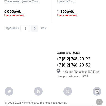
12 месяцев. Цена за 2 шт.
Цена за 2 шт.
6 050
руб.
11 350
руб.
Нет в наличии
Нет в наличии
Страницы
из 2
Центр установки
+7 (812) 748-20-92
+7 (812) 748-20-52
г. Санкт-Петербург (СПБ), ул.
Новороссийская, д. 49В
© 2006-2026
XenonShop.ru
. Все права защищены.