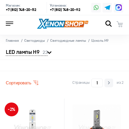
Магазин:
Установка:
+7 (812) 748-20-52
+7 (812) 748-20-92
Главная
Светодиоды
Светодиодные лампы
Цоколь H9
LED лампы H9
23
Сортировать
Страницы
из 2
-2%