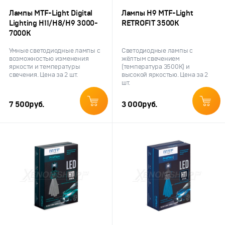
Лампы MTF-Light Digital
Лампы H9 MTF-Light
Lighting H11/H8/H9 3000-
RETROFIT 3500K
7000K
Умные светодиодные лампы с
Светодиодные лампы с
возможностью изменения
жёлтым свечением
яркости и температуры
(температура 3500K) и
свечения. Цена за 2 шт.
высокой яркостью. Цена за 2
шт.
7 500
руб.
3 000
руб.