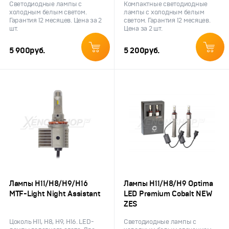
Светодиодные лампы с
Компактные светодиодные
холодным белым светом.
лампы с холодным белым
Гарантия 12 месяцев. Цена за 2
светом. Гарантия 12 месяцев.
шт.
Цена за 2 шт.
5 900
руб.
5 200
руб.
Лампы H11/H8/H9/H16
Лампы H11/H8/H9 Optima
MTF-Light Night Assistant
LED Premium Cobalt NEW
ZES
Цоколь Н11, Н8, Н9, Н16. LED-
Светодиодные лампы с