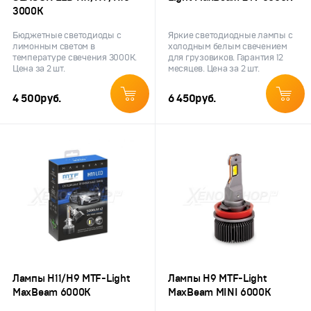
3000K
Бюджетные светодиоды с
Яркие светодиодные лампы с
лимонным светом в
холодным белым свечением
температуре свечения 3000K.
для грузовиков. Гарантия 12
Цена за 2 шт.
месяцев. Цена за 2 шт.
4 500
руб.
6 450
руб.
Лампы H11/H9 MTF-Light
Лампы H9 MTF-Light
MaxBeam 6000К
MaxBeam MINI 6000К