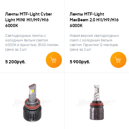
Лампы MTF-Light Cyber
Лампы MTF-Light
Light MINI H11/H9/H16
MaxBeam 2.0 H11/H9/H16
6000К
6000К
Светодиодные лампы с
Новая версия светодиодных
холодным белым светом
ламп с холодным белым
6000K и яркостью 3500 люмен.
светом. Гарантия 12 месяцев.
Цена за 2 шт.
Цена за 2 шт.
5 200
руб.
5 900
руб.