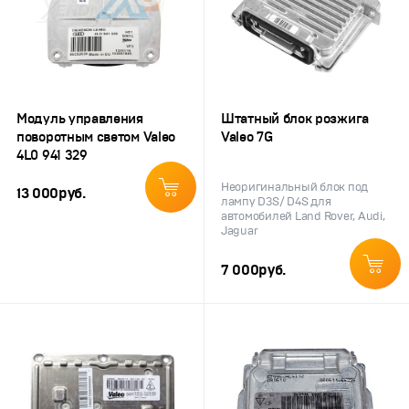
Модуль управления
Штатный блок розжига
поворотным светом Valeo
Valeo 7G
4L0 941 329
Неоригинальный блок под
13 000
руб.
лампу D3S/ D4S для
автомобилей Land Rover, Audi,
Jaguar
7 000
руб.