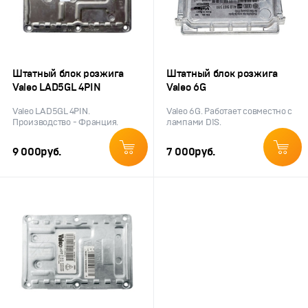
Штатный блок розжига
Штатный блок розжига
Valeo LAD5GL 4PIN
Valeo 6G
Valeo LAD5GL 4PIN.
Valeo 6G. Работает совместно с
Производство - Франция.
лампами D1S.
9 000
руб.
7 000
руб.