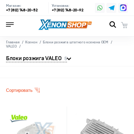
Магазин:
Установка:
+7 (812) 748-20-52
+7 (812) 748-20-92
Главная
Ксенон
Блоки розжига штатного ксенона OEM
VALEO
Блоки розжига VALEO
5
Сортировать