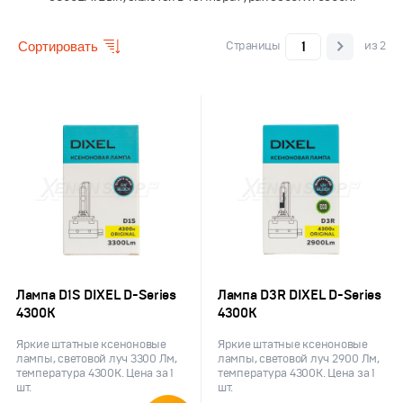
Сортировать
Страницы
из 2
Лампа D1S DIXEL D-Series
Лампа D3R DIXEL D-Series
4300K
4300K
Яркие штатные ксеноновые
Яркие штатные ксеноновые
лампы, световой луч 3300 Лм,
лампы, световой луч 2900 Лм,
температура 4300K. Цена за 1
температура 4300K. Цена за 1
шт.
шт.