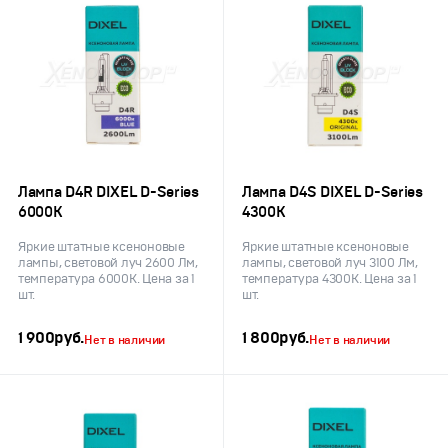
Лампа D4R DIXEL D-Series
Лампа D4S DIXEL D-Series
6000K
4300K
Яркие штатные ксеноновые
Яркие штатные ксеноновые
лампы, световой луч 2600 Лм,
лампы, световой луч 3100 Лм,
температура 6000K. Цена за 1
температура 4300K. Цена за 1
шт.
шт.
1 900
руб.
1 800
руб.
Нет в наличии
Нет в наличии