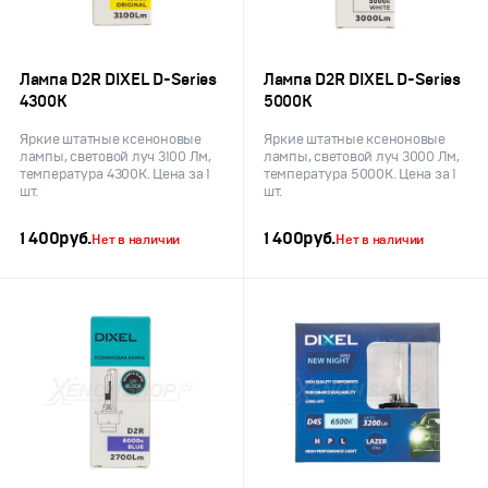
Лампа D2R DIXEL D-Series
Лампа D2R DIXEL D-Series
4300K
5000K
Яркие штатные ксеноновые
Яркие штатные ксеноновые
лампы, световой луч 3100 Лм,
лампы, световой луч 3000 Лм,
температура 4300K. Цена за 1
температура 5000K. Цена за 1
шт.
шт.
1 400
руб.
1 400
руб.
Нет в наличии
Нет в наличии