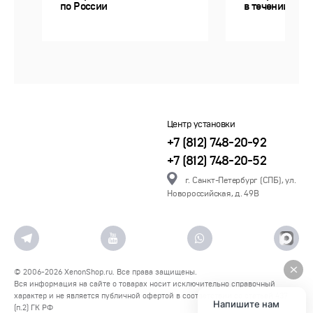
по России
в течении 14 д
Центр установки
+7 (812) 748-20-92
+7 (812) 748-20-52
г. Санкт-Петербург (СПБ), ул.
Новороссийская, д. 49В
© 2006-2026
XenonShop.ru
. Все права защищены.
Вся информация на сайте о товарах носит исключительно справочный
характер и не является публичной офертой в соответствии со статьей 437
Напишите нам
(п.2) ГК РФ