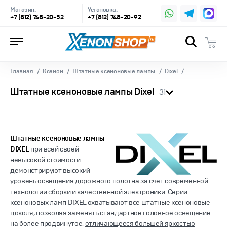
Магазин:
Установка:
+7 (812) 748-20-52
+7 (812) 748-20-92
Главная
Ксенон
Штатные ксеноновые лампы
Dixel
Штатные ксеноновые лампы Dixel
31
Штатные ксеноновые лампы
DIXEL
при всей своей
невысокой стоимости
демонстрируют высокий
уровень освещения дорожного полотна за счет современной
технологии сборки и качественной электроники. Серии
ксеноновых ламп DIXEL охватывают все штатные ксеноновые
цоколя, позволяя заменять стандартное головное освещение
на более продвинутое,
отличающееся большей яркостью