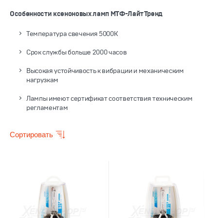
Особенности ксеноновых ламп МТФ-Лайт Тренд
Температура свечения 5000К
Срок службы больше 2000 часов
Высокая устойчивость к вибрации и механическим
нагрузкам
Лампы имеют сертификат соответствия техническим
регламентам
Сортировать