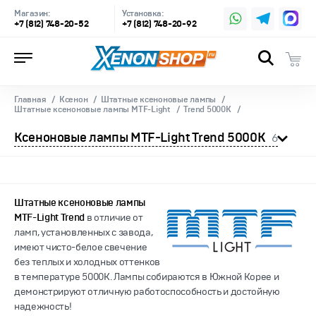
Магазин:
Установка:
+7 (812) 748-20-52
+7 (812) 748-20-92
Главная
Ксенон
Штатные ксеноновые лампы
Штатные ксеноновые лампы MTF-Light
Trend 5000K
Ксеноновые лампы MTF-Light Trend 5000K
6
Штатные ксеноновые лампы
MTF-Light Trend
в отличие от
ламп, установленных с завода,
имеют чисто-белое свечение
без теплых и холодных оттенков
в температуре 5000K. Лампы собираются в Южной Корее и
демонстрируют отличную работоспособность и достойную
надежность!