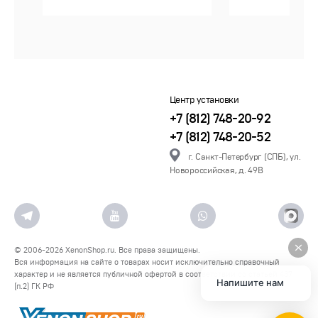
Центр установки
+7 (812) 748-20-92
+7 (812) 748-20-52
г. Санкт-Петербург (СПБ), ул.
Новороссийская, д. 49В
© 2006-2026
XenonShop.ru
. Все права защищены.
Вся информация на сайте о товарах носит исключительно справочный
характер и не является публичной офертой в соответствии со статьей 437
Напишите нам
(п.2) ГК РФ