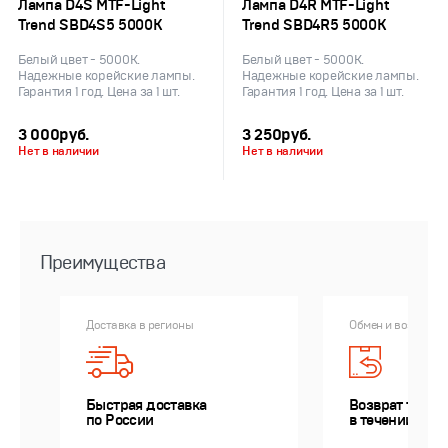
Лампа D4S MTF-Light
Лампа D4R MTF-Light
Trend SBD4S5 5000K
Trend SBD4R5 5000K
Белый цвет - 5000К.
Белый цвет - 5000К.
Надежные корейские лампы.
Надежные корейские лампы.
Гарантия 1 год. Цена за 1 шт.
Гарантия 1 год. Цена за 1 шт.
3 000
руб.
3 250
руб.
Нет в наличии
Нет в наличии
Преимущества
Доставка в регионы
Обмен и возврат 
Быстрая доставка
Возврат товар
по России
в течении 14 д