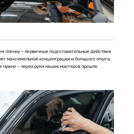
аем пленку – первичные подготовительные действия
бует максимальной концентрации и большого опыта,
не нужно – через руки наших мастеров прошло