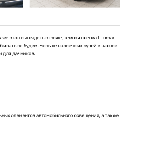
у же стал выглядеть строже, темная пленка LLumar
абывать не будем: меньше солнечных лучей в салоне
 для дачников.
льных элементов автомобильного освещения, а также