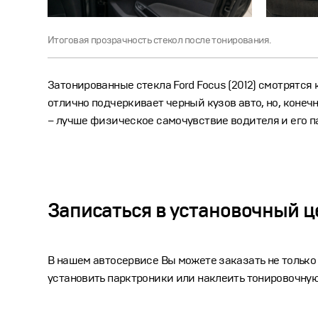
Итоговая прозрачность стекол после тонирования.
Затонированные стекла Ford Focus (2012) смотрятся
отлично подчеркивает черный кузов авто, но, конеч
– лучше физическое самочувствие водителя и его 
Записаться в установочный ц
В нашем автосервисе Вы можете заказать не только
установить парктроники или наклеить тонировочную 