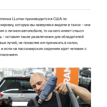
то пленка LLumar производится в США по
нировку, которую вы наверняка видели в такси – она
рим о личном автомобиле, то на него имеет смысл
ть – оставим такие развлечения для обладателей
ых лучей, не позволяя им проникать в салон,
а и если на пассажирских сидениях едет человек с
спасением.