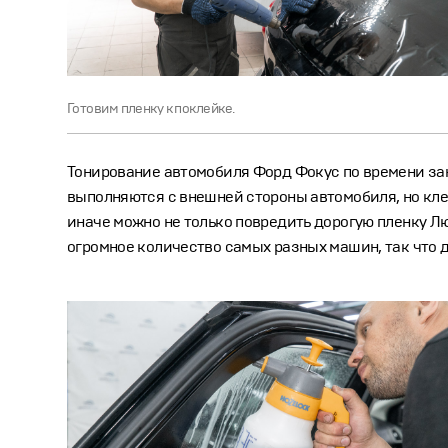
Готовим пленку к поклейке.
Тонирование автомобиля Форд Фокус по времени зан
выполняются с внешней стороны автомобиля, но клеи
иначе можно не только повредить дорогую пленку Лю
огромное количество самых разных машин, так что 