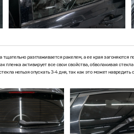
нка тщательно разглаживается ракелем, а ее края загоняются 
 пленка активирует все свои свойства, обволакивая стекла 
текла нельзя опускать 3-4 дня, так как это может навредить 