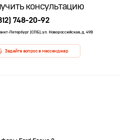
учить консультацию
812) 748-20-92
Санкт-Петербург (СПБ), ул. Новороссийская, д. 49В
Задайте вопрос в мессенджер