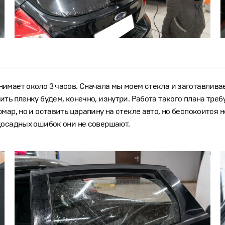
имает около 3 часов. Сначала мы моем стекла и заготавлив
ть пленку будем, конечно, изнутри. Работа такого плана тре
мар, но и оставить царапину на стекле авто, но беспокоится 
досадных ошибок они не совершают.