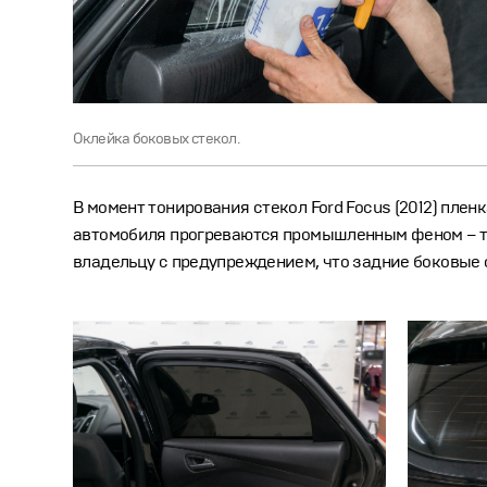
Оклейка боковых стекол.
В момент тонирования стекол Ford Focus (2012) пле
автомобиля прогреваются промышленным феном – так
владельцу с предупреждением, что задние боковые с