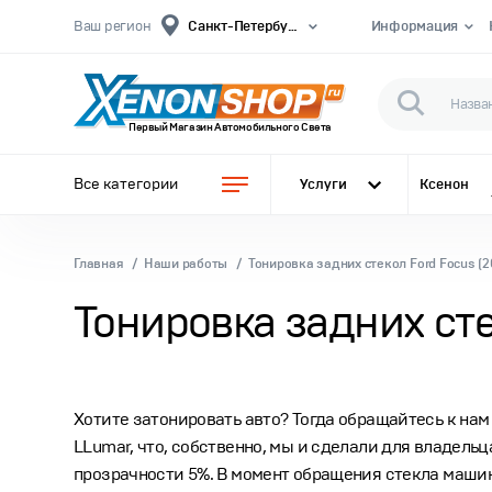
Ваш регион
Санкт-Петербург (СПБ)
Информация
Первый Магазин Автомобильного Света
Все категории
Услуги
Ксенон
Главная
Наши работы
Тонировка задних стекол Ford Focus (2
Тонировка задних стек
Хотите затонировать авто? Тогда обращайтесь к нам
LLumar, что, собственно, мы и сделали для владель
прозрачности 5%. В момент обращения стекла машин