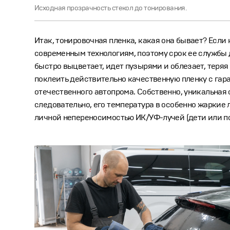
Исходная прозрачность стекол до тонирования.
Итак, тонировочная пленка, какая она бывает? Если 
современным технологиям, поэтому срок ее службы д
быстро выцветает, идет пузырями и облезает, теряя 
поклеить действительно качественную пленку с гара
отечественного автопрома. Собственно, уникальная 
следовательно, его температура в особенно жаркие 
личной непереносимостью ИК/УФ-лучей (дети или по