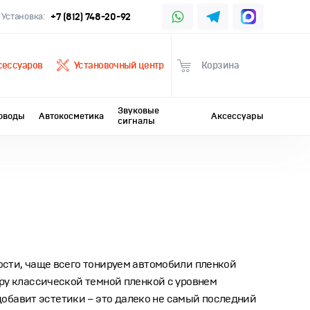
Установка:
+7 (812) 748-20-92
сессуаров
Установочный центр
Корзина
Звуковые
оводы
Автокосметика
Аксессуары
сигналы
ности, чаще всего тонируем автомобили пленкой
еру классической темной пленкой с уровнем
обавит эстетики – это далеко не самый последний